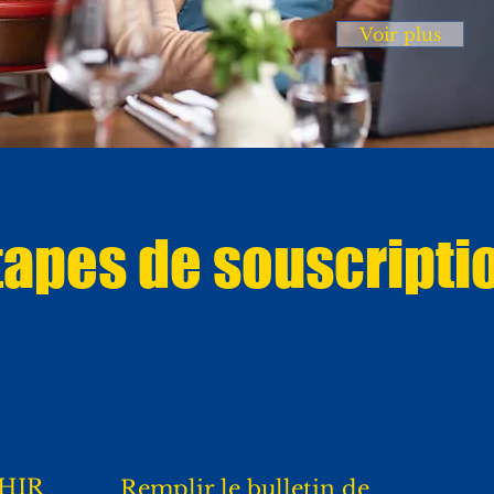
Voir plus
tapes de souscripti
PHIR
Remplir le bulletin de