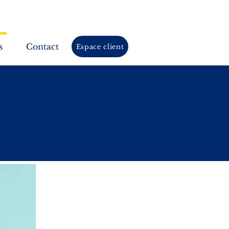
s
Contact
Espace client