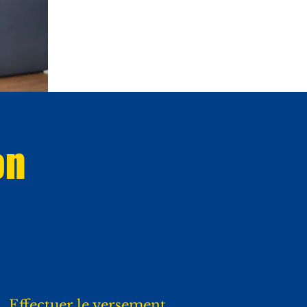
on
Effectuer le versement